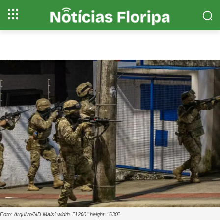
Foto: Arquivo/ND Mais" width="1200" height="630"