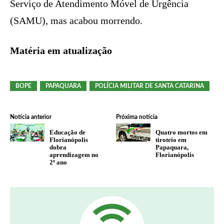
Serviço de Atendimento Móvel de Urgência
(SAMU), mas acabou morrendo.
Matéria em atualização
BOPE
PAPAQUARA
POLÍCIA MILITAR DE SANTA CATARINA
Notícia anterior
Próxima notícia
Educação de
Quatro mortos em
Florianópolis
tiroteio em
dobra
Papaquara,
aprendizagem no
Florianópolis
2º ano