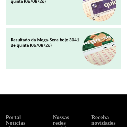
quinta (06/08/26)
Resultado da Mega-Sena hoje 3041
de quinta (06/08/26)
Portal
Nossas
Receba
Notícias
redes
novidades