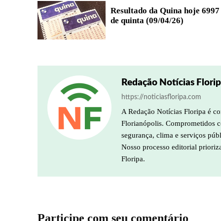
Resultado da Quina hoje 6997
de quinta (09/04/26)
Redação Notícias Flori
https://noticiasfloripa.com
A Redação Notícias Floripa é co
Florianópolis. Comprometidos co
segurança, clima e serviços púb
Nosso processo editorial prioriz
Floripa.
Participe com seu comentário