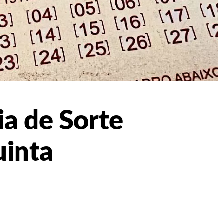
ia de Sorte
uinta