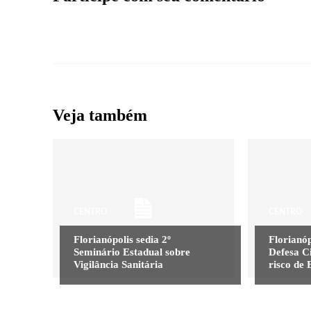
Veja também
CENTRO
CENTRO
Florianópolis sedia 2º
Florianóp
Seminário Estadual sobre
Defesa C
Vigilância Sanitária
risco de 