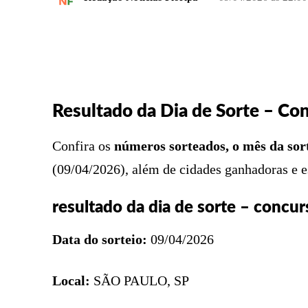
FACEBOOK
COMPARTILHADO
Resultado da Dia de Sorte – C
Confira os
números sorteados, o mês da sor
(09/04/2026), além de cidades ganhadoras e e
resultado da dia de sorte – concu
Data do sorteio:
09/04/2026
Local:
SÃO PAULO, SP