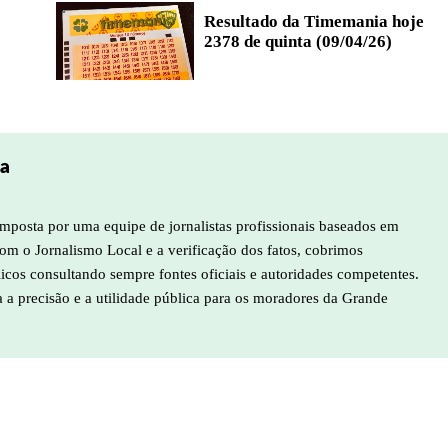
Resultado da Timemania hoje
2378 de quinta (09/04/26)
pa
mposta por uma equipe de jornalistas profissionais baseados em
m o Jornalismo Local e a verificação dos fatos, cobrimos
licos consultando sempre fontes oficiais e autoridades competentes.
a a precisão e a utilidade pública para os moradores da Grande