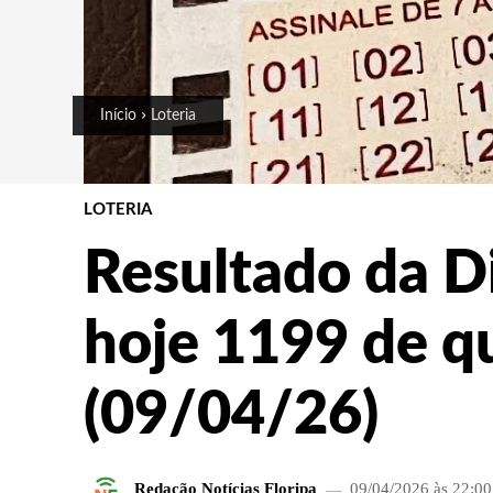
Início
Loteria
LOTERIA
Resultado da D
hoje 1199 de q
(09/04/26)
Redação Notícias Floripa
09/04/2026 às 22:00