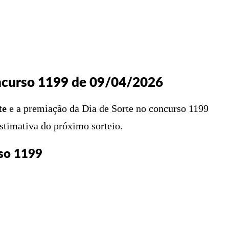
X
PINTEREST
WHATSAPP
LINKEDIN
oncurso 1199 de 09/04/2026
te
e a premiação da Dia de Sorte no concurso 1199
stimativa do próximo sorteio.
rso 1199