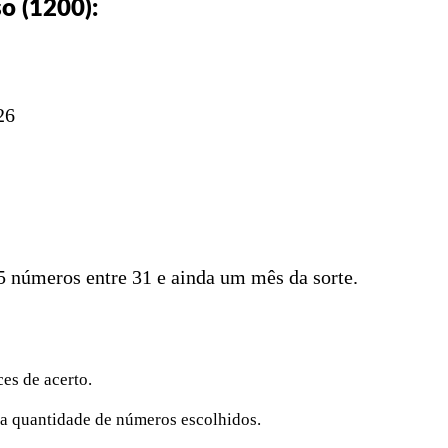
o (1200):
26
15 números entre 31 e ainda um mês da sorte.
es de acerto.
 a quantidade de números escolhidos.