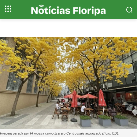
Imagem gerada por IA mostra como ficará o Centro mais arborizado (Foto: CDL,