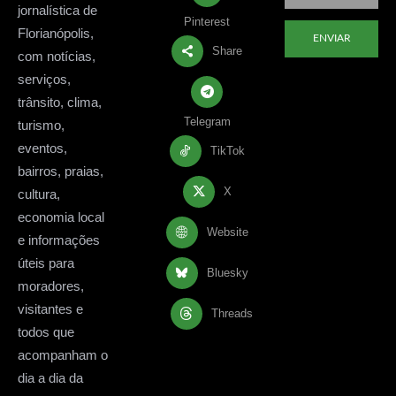
jornalística de
Pinterest
Florianópolis,
ENVIAR
Share
com notícias,
serviços,
trânsito, clima,
Telegram
turismo,
eventos,
TikTok
bairros, praias,
X
cultura,
economia local
Website
e informações
úteis para
Bluesky
moradores,
visitantes e
Threads
todos que
acompanham o
dia a dia da