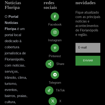
Notícias
redes
novidades
Floripa
sociais
Fique atualizado
O
Portal
com as principais
notícias e
Notícias
Facebook
acontecimentos
Floripa
é um
de Florianópolis
portal local
e região.
Instagram
dedicado à
cobertura
jornalística de
Pinterest
Florianópolis,
ENVIAR
Share
com notícias,
serviços,
trânsito, clima,
Telegram
turismo,
eventos,
TikTok
bairros, praias,
X
cultura,