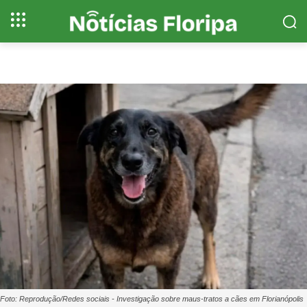
Foto: Reprodução/Redes sociais - Investigação sobre maus-tratos a cães em Florianópolis