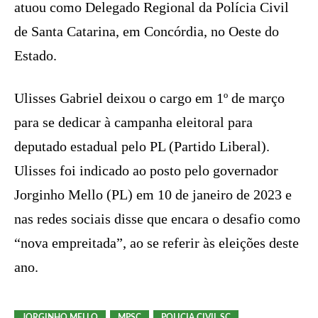
atuou como Delegado Regional da Polícia Civil
de Santa Catarina, em Concórdia, no Oeste do
Estado.
Ulisses Gabriel deixou o cargo em 1º de março
para se dedicar à campanha eleitoral para
deputado estadual pelo PL (Partido Liberal).
Ulisses foi indicado ao posto pelo governador
Jorginho Mello (PL) em 10 de janeiro de 2023 e
nas redes sociais disse que encara o desafio como
“nova empreitada”, ao se referir às eleições deste
ano.
JORGINHO MELLO
MPSC
POLICIA CIVIL SC