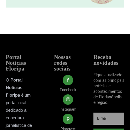
Portal
Nossas
Receba
Notícias
redes
novidades
Floripa
sociais
Fique atualizado
O
Portal
com as principais
notícias e
Notícias
Facebook
acontecimentos
Floripa
é um
de Florianópolis
portal local
e região.
Instagram
dedicado à
cobertura
jornalística de
Pinterest