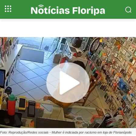
Foto: Reprodução/Redes sociais - Mulher é indiciada por racismo em loja de Florianópolis