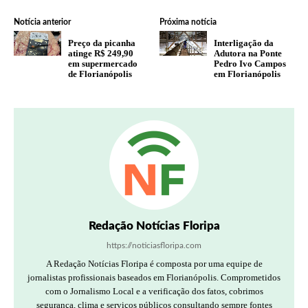
Notícia anterior
Próxima notícia
Preço da picanha
Interligação da
atinge R$ 249,90
Adutora na Ponte
em supermercado
Pedro Ivo Campos
de Florianópolis
em Florianópolis
Redação Notícias Floripa
https://noticiasfloripa.com
A Redação Notícias Floripa é composta por uma equipe de
jornalistas profissionais baseados em Florianópolis. Comprometidos
com o Jornalismo Local e a verificação dos fatos, cobrimos
segurança, clima e serviços públicos consultando sempre fontes