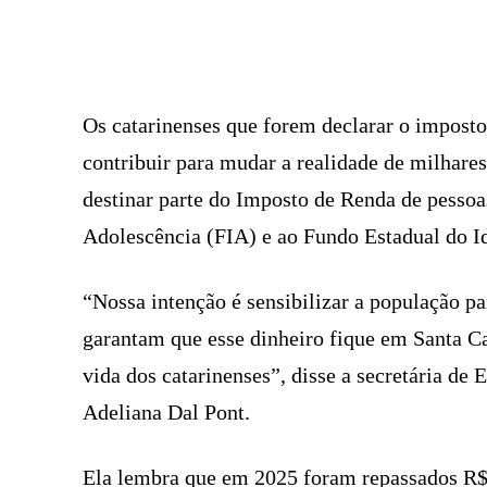
FACEBOOK
COMPARTILHADO
Os catarinenses que forem declarar o imposto
contribuir para mudar a realidade de milhares
destinar parte do Imposto de Renda de pessoas
Adolescência (FIA) e ao Fundo Estadual do I
“Nossa intenção é sensibilizar a população p
garantam que esse dinheiro fique em Santa Ca
vida dos catarinenses”, disse a secretária de
Adeliana Dal Pont.
Ela lembra que em 2025 foram repassados R$