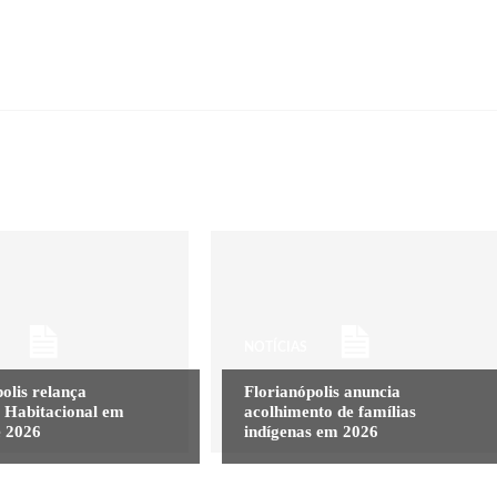
NOTÍCIAS
olis relança
Florianópolis anuncia
 Habitacional em
acolhimento de famílias
e 2026
indígenas em 2026