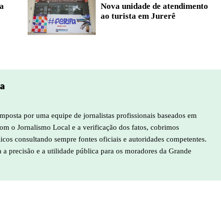
ia
Nova unidade de atendimento
ao turista em Jurerê
pa
mposta por uma equipe de jornalistas profissionais baseados em
m o Jornalismo Local e a verificação dos fatos, cobrimos
licos consultando sempre fontes oficiais e autoridades competentes.
a a precisão e a utilidade pública para os moradores da Grande