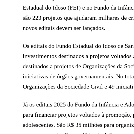
Estadual do Idoso (FEI) e no Fundo da Infânc
são 223 projetos que ajudaram milhares de cri
novos editais devem ser lançados.
Os editais do Fundo Estadual do Idoso de Sa
investimentos destinados a projetos voltados
destinados a projetos de Organizações da So
iniciativas de órgãos governamentais. No tot
Organizações da Sociedade Civil e 49 iniciat
Já os editais 2025 do Fundo da Infância e Ad
para financiar projetos voltados à promoção, p
adolescentes. São R$ 35 milhões para organiz