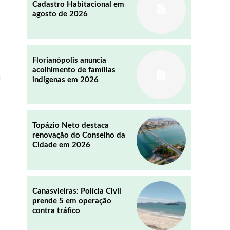
Cadastro Habitacional em
agosto de 2026
REDDIT
EMAIL
Florianópolis anuncia
acolhimento de famílias
m
indígenas em 2026
Topázio Neto destaca
renovação do Conselho da
Cidade em 2026
Canasvieiras: Polícia Civil
prende 5 em operação
contra tráfico