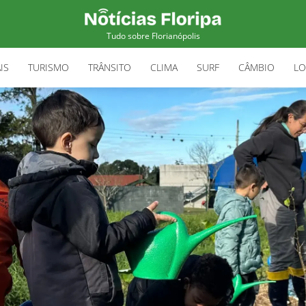
Tudo sobre Florianópolis
IS
TURISMO
TRÂNSITO
CLIMA
SURF
CÂMBIO
LO