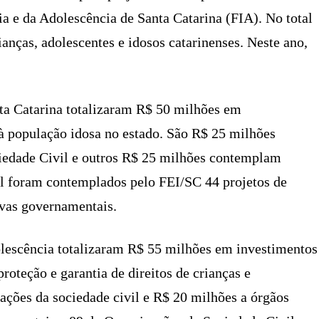
ia e da Adolescência de Santa Catarina (FIA). No total
anças, adolescentes e idosos catarinenses. Neste ano,
nta Catarina totalizaram R$ 50 milhões em
 à população idosa no estado. São R$ 25 milhões
ciedade Civil e outros R$ 25 milhões contemplam
al foram contemplados pelo FEI/SC 44 projetos de
ivas governamentais.
olescência totalizaram R$ 55 milhões em investimentos
roteção e garantia de direitos de crianças e
ações da sociedade civil e R$ 20 milhões a órgãos