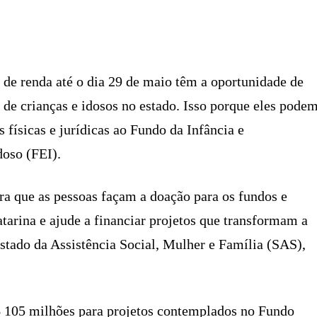
X
PINTEREST
WHATSAPP
LINKEDIN
 de renda até o dia 29 de maio têm a oportunidade de
 de crianças e idosos no estado. Isso porque eles pode
 físicas e jurídicas ao Fundo da Infância e
doso (FEI).
ara que as pessoas façam a doação para os fundos e
tarina e ajude a financiar projetos que transformam a
 Estado da Assistência Social, Mulher e Família (SAS),
 105 milhões para projetos contemplados no Fundo