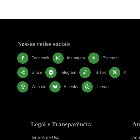
Nossas redes sociais
Facebook
Instagram
Pinterest
Share
Telegram
TikTok
X
Website
Bluesky
Threads
Legal e Transparência
Au
Termos de Uso
Adr