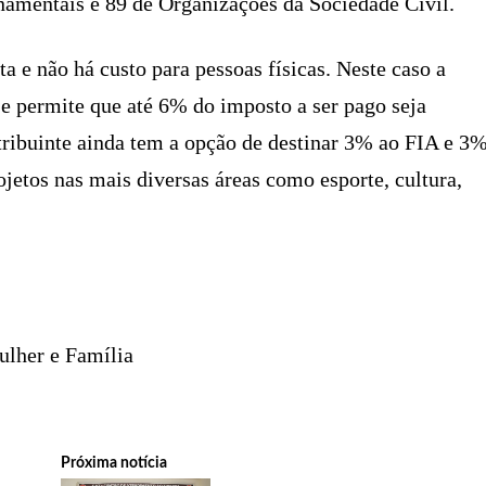
namentais e 89 de Organizações da Sociedade Civil.
a e não há custo para pessoas físicas. Neste caso a
 e permite que até 6% do imposto a ser pago seja
tribuinte ainda tem a opção de destinar 3% ao FIA e 3
ojetos nas mais diversas áreas como esporte, cultura,
ulher e Família
Próxima notícia