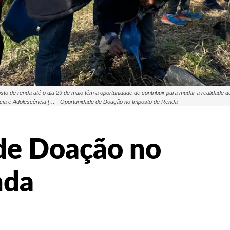
de renda até o dia 29 de maio têm a oportunidade de contribuir para mudar a realidade de
ância e Adolescência [… - Oportunidade de Doação no Imposto de Renda
de Doação no
nda