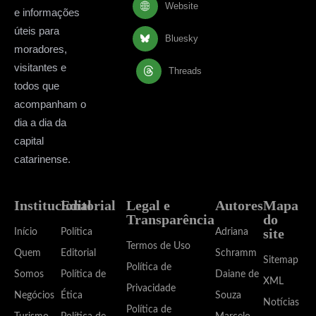
Website
e informações
úteis para
Bluesky
moradores,
visitantes e
Threads
todos que
acompanham o
dia a dia da
capital
catarinense.
Institucional
Editorial
Legal e
Autores
Mapa
Transparência
do
site
Início
Política
Adriana
Termos de Uso
Quem
Editorial
Schramm
Sitemap
Política de
Somos
Política de
Daiane de
XML
Privacidade
Negócios
Ética
Souza
Notícias
Política de