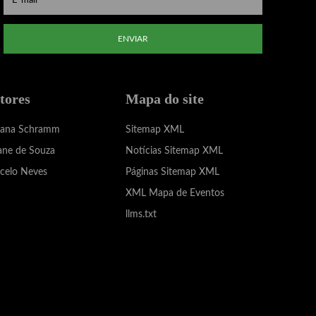
ENVIAR
tores
Mapa do site
iana Schramm
Sitemap XML
ane de Souza
Notícias Sitemap XML
celo Neves
Páginas Sitemap XML
XML Mapa de Eventos
llms.txt