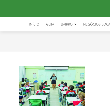
educacao florianopolis
INÍCIO
GUIA
BAIRRO
NEGÓCIOS LOCA