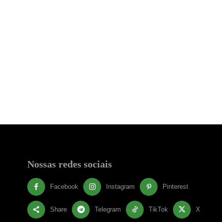
Nossas redes sociais
Facebook
Instagram
Pinterest
Share
Telegram
TikTok
X