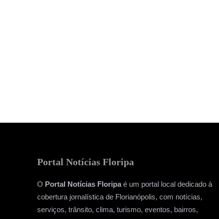
Portal Notícias Floripa
O
Portal Notícias Floripa
é um portal local dedicado à
cobertura jornalística de Florianópolis, com notícias,
serviços, trânsito, clima, turismo, eventos, bairros,