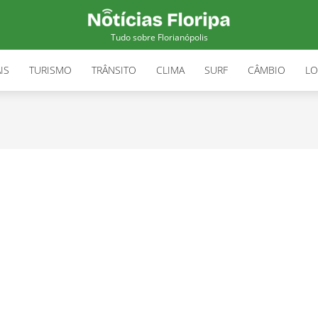
Tudo sobre Florianópolis
IS
TURISMO
TRÂNSITO
CLIMA
SURF
CÂMBIO
LO