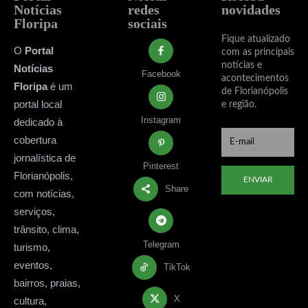
Notícias
redes
novidades
Floripa
sociais
Fique atualizado
O
Portal
com as principais
notícias e
Notícias
Facebook
acontecimentos
Floripa
é um
de Florianópolis
portal local
e região.
Instagram
dedicado à
cobertura
jornalística de
Pinterest
Florianópolis,
ENVIAR
Share
com notícias,
serviços,
trânsito, clima,
Telegram
turismo,
eventos,
TikTok
bairros, praias,
X
cultura,