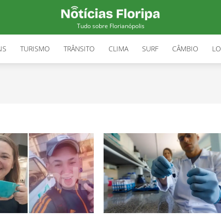
Tudo sobre Florianópolis
IS
TURISMO
TRÂNSITO
CLIMA
SURF
CÂMBIO
LO