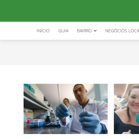
policia cientifica sc
INÍCIO
GUIA
BAIRRO
NEGÓCIOS LOCA