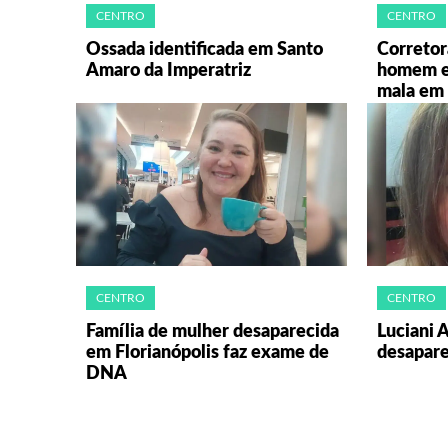
CENTRO
CENTRO
Ossada identificada em Santo
Corretor
Amaro da Imperatriz
homem e
mala em 
CENTRO
CENTRO
Família de mulher desaparecida
Luciani 
em Florianópolis faz exame de
desapare
DNA