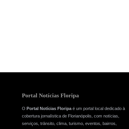
Portal Notícias Floripa
O
Portal Notícias Floripa
é um portal local dedicado à
cobertura jornalística de Florianópolis, com notícias,
serviços, trânsito, clima, turismo, eventos, bairros,