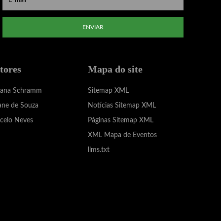
ENVIAR
tores
Mapa do site
iana Schramm
Sitemap XML
ane de Souza
Notícias Sitemap XML
celo Neves
Páginas Sitemap XML
XML Mapa de Eventos
llms.txt