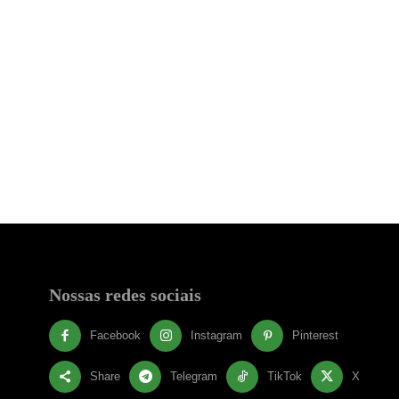
Nossas redes sociais
Facebook
Instagram
Pinterest
Share
Telegram
TikTok
X