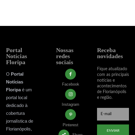
Portal
Nossas
Receba
Notícias
redes
novidades
Floripa
sociais
Fique atualizado
O
Portal
com as principais
notícias e
Notícias
Facebook
acontecimentos
Floripa
é um
de Florianópolis
portal local
e região.
Instagram
dedicado à
cobertura
jornalística de
Pinterest
Florianópolis,
ENVIAR
Share