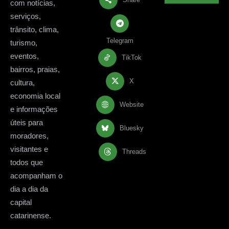
com notícias,
serviços,
trânsito, clima,
Telegram
turismo,
eventos,
TikTok
bairros, praias,
X
cultura,
economia local
Website
e informações
úteis para
Bluesky
moradores,
visitantes e
Threads
todos que
acompanham o
dia a dia da
capital
catarinense.