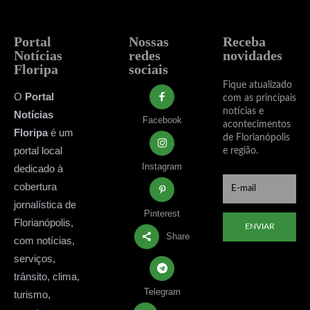
Portal
Nossas
Receba
Notícias
redes
novidades
Floripa
sociais
Fique atualizado
O
Portal
com as principais
notícias e
Notícias
Facebook
acontecimentos
Floripa
é um
de Florianópolis
portal local
e região.
Instagram
dedicado à
cobertura
jornalística de
Pinterest
Florianópolis,
ENVIAR
Share
com notícias,
serviços,
trânsito, clima,
Telegram
turismo,