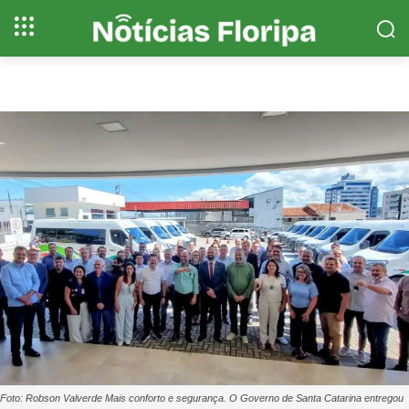
Foto: Robson Valverde Mais conforto e segurança. O Governo de Santa Catarina entregou