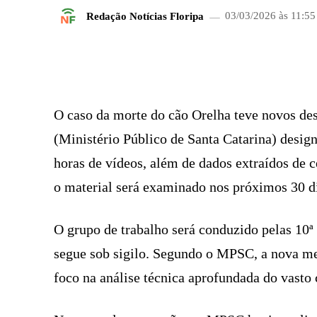
Redação Notícias Floripa
03/03/2026 às 11:55
FACEBOOK
COMPARTILHADO
O caso da morte do cão Orelha teve novos de
(Ministério Público de Santa Catarina) desig
horas de vídeos, além de dados extraídos de c
o material será examinado nos próximos 30 d
O grupo de trabalho será conduzido pelas 10ª
segue sob sigilo. Segundo o MPSC, a nova m
foco na análise técnica aprofundada do vasto