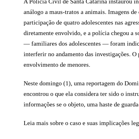
A Polícia Civil de Santa Catarina instaurou i
análogo a maus-tratos a animais. Imagens de
participação de quatro adolescentes nas agr
diretamente envolvido, e a polícia chegou a so
— familiares dos adolescentes — foram indici
interferir no andamento das investigações. O 
envolvimento de menores.
Neste domingo (1), uma reportagem do Domin
encontrou o que ela considera ter sido o inst
informações se o objeto, uma haste de guarda-
Leia mais sobre o caso e suas implicações leg