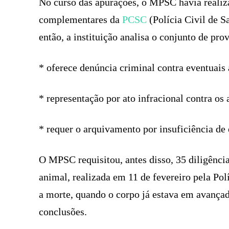
No curso das apurações, o MPSC havia realizad
complementares da
PCSC
(Polícia Civil de S
então, a instituição analisa o conjunto de pro
* oferece denúncia criminal contra eventuais 
* representação por ato infracional contra os 
* requer o arquivamento por insuficiência de
O MPSC requisitou, antes disso, 35 diligência
animal, realizada em 11 de fevereiro pela Po
a morte, quando o corpo já estava em avançad
conclusões.