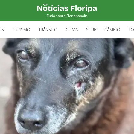
Tudo sobre Florianópolis
IS
TURISMO
TRÂNSITO
CLIMA
SURF
CÂMBIO
LO