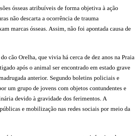
esões ósseas atribuíveis de forma objetiva à ação
uras não descarta a ocorrência de trauma
ixam marcas ósseas. Assim, não foi apontada causa de
do cão Orelha, que vivia há cerca de dez anos na Praia
tigado após o animal ser encontrado em estado grave
 madrugada anterior. Segundo boletins policiais e
o por um grupo de jovens com objetos contundentes e
inária devido à gravidade dos ferimentos. A
públicas e mobilização nas redes sociais por meio da