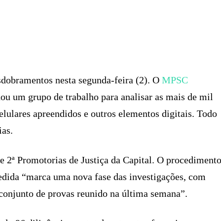
X
PINTEREST
WHATSAPP
LINKEDIN
sdobramentos nesta segunda-feira (2). O
MPSC
nou um grupo de trabalho para analisar as mais de mil
elulares apreendidos e outros elementos digitais. Todo
ias.
 e 2ª Promotorias de Justiça da Capital. O procediment
edida “marca uma nova fase das investigações, com
 conjunto de provas reunido na última semana”.