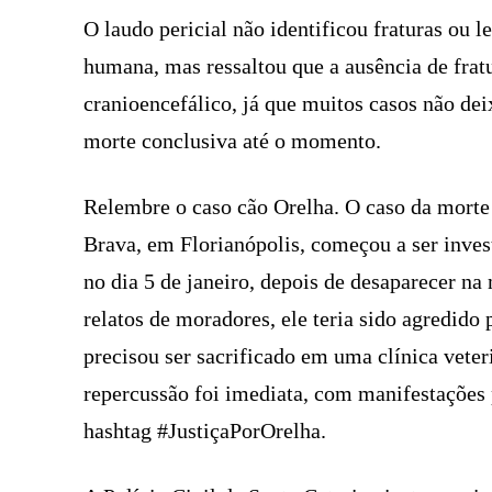
O laudo pericial não identificou fraturas ou l
humana, mas ressaltou que a ausência de frat
cranioencefálico, já que muitos casos não de
morte conclusiva até o momento.
Relembre o caso cão Orelha. O caso da morte 
Brava, em Florianópolis, começou a ser inves
no dia 5 de janeiro, depois de desaparecer na
relatos de moradores, ele teria sido agredid
precisou ser sacrificado em uma clínica veter
repercussão foi imediata, com manifestações 
hashtag #JustiçaPorOrelha.