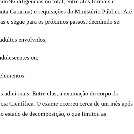
o 96 diligências no total, entre atos formais e
anta Catarina) e requisições do Ministério Público. Até
vas e segue para os próximos passos, decidindo se:
adultos envolvidos;
adolescentes ou;
 elementos.
s adicionais. Entre elas, a exumação do corpo do
lícia Científica. O exame ocorreu cerca de um mês após
o estado de decomposição, o que limitou as