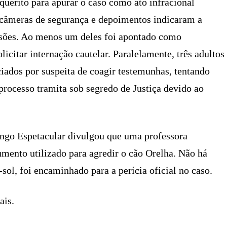
nquérito para apurar o caso como ato infracional
 câmeras de segurança e depoimentos indicaram a
essões. Ao menos um deles foi apontado como
licitar internação cautelar. Paralelamente, três adultos
ados por suspeita de coagir testemunhas, tentando
processo tramita sob segredo de Justiça devido ao
go Espetacular divulgou que uma professora
rumento utilizado para agredir o cão Orelha. Não há
sol, foi encaminhado para a perícia oficial no caso.
ais.