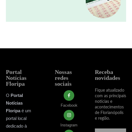
Portal
Nossas
Receba
Notícias
redes
novidades
Floripa
sociais
Fique atualizado
O
Portal
com as principais
notícias e
Notícias
Facebook
acontecimentos
Floripa
é um
de Florianópolis
portal local
e região.
Instagram
dedicado à