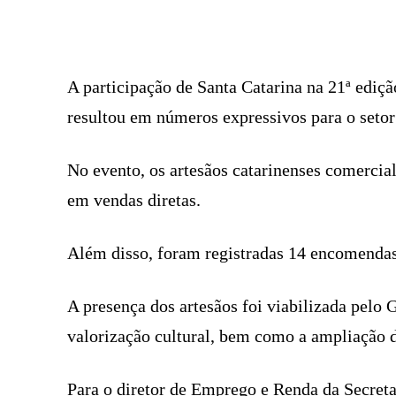
FACEBOOK
COMPARTILHADO
A participação de Santa Catarina na 21ª ediçã
resultou em números expressivos para o setor 
No evento, os artesãos catarinenses comercia
em vendas diretas.
Além disso, foram registradas 14 encomendas
A presença dos artesãos foi viabilizada pelo 
valorização cultural, bem como a ampliação d
Para o diretor de Emprego e Renda da Secreta