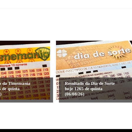
LOTERIA
o da Timemania
Resultado da Dia de Sorte
 de quinta
hoje 1265 de quinta
)
(06/08/26)