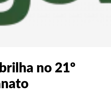
brilha no 21º
anato