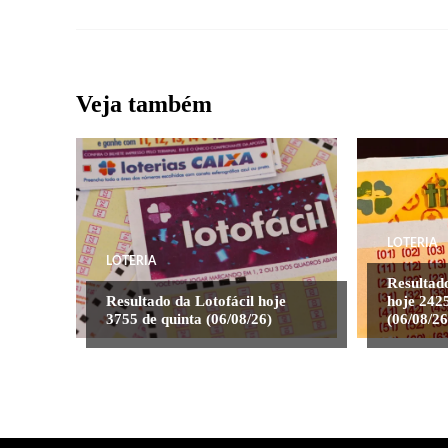
Veja também
LOTERIA
LOTERIA
Resultad
Resultado da Lotofácil hoje
hoje 2425
3755 de quinta (06/08/26)
(06/08/26