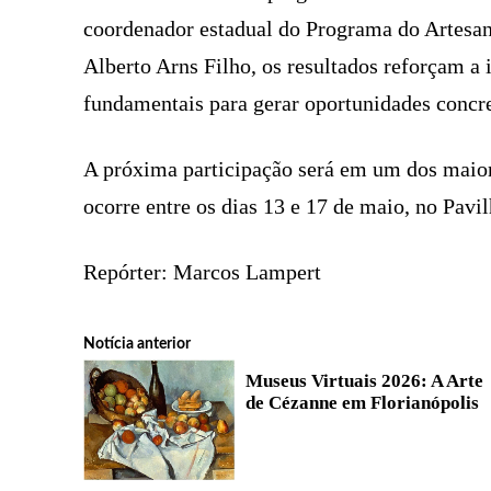
coordenador estadual do Programa do Artesan
Alberto Arns Filho, os resultados reforçam a 
fundamentais para gerar oportunidades concre
A próxima participação será em um dos maiore
ocorre entre os dias 13 e 17 de maio, no Pavi
Repórter: Marcos Lampert
Notícia anterior
Museus Virtuais 2026: A Arte
de Cézanne em Florianópolis