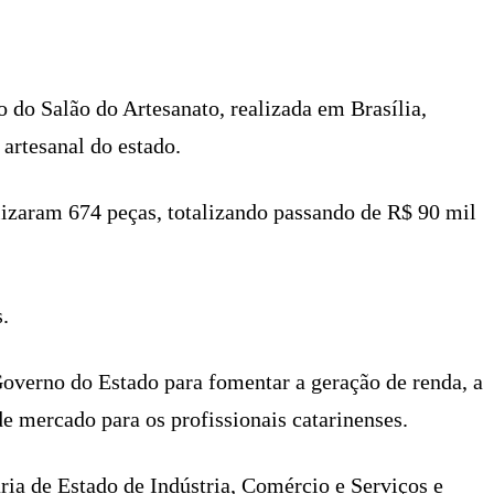
X
PINTEREST
WHATSAPP
LINKEDIN
o do Salão do Artesanato, realizada em Brasília,
artesanal do estado.
lizaram 674 peças, totalizando passando de R$ 90 mil
.
Governo do Estado para fomentar a geração de renda, a
e mercado para os profissionais catarinenses.
ria de Estado de Indústria, Comércio e Serviços e