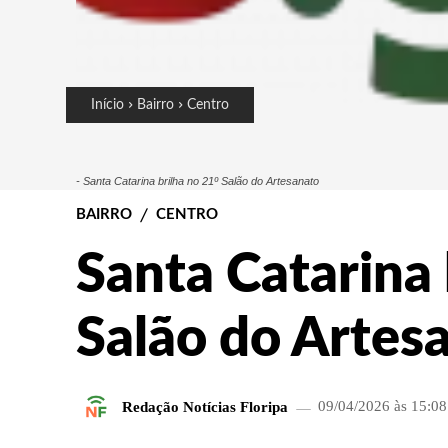
Início
Bairro
Centro
- Santa Catarina brilha no 21º Salão do Artesanato
BAIRRO
CENTRO
Santa Catarina 
Salão do Artes
Redação Notícias Floripa
09/04/2026 às 15:08