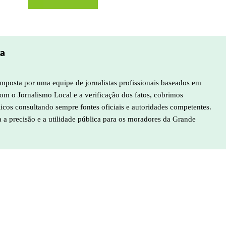
pa
mposta por uma equipe de jornalistas profissionais baseados em
m o Jornalismo Local e a verificação dos fatos, cobrimos
licos consultando sempre fontes oficiais e autoridades competentes.
a a precisão e a utilidade pública para os moradores da Grande