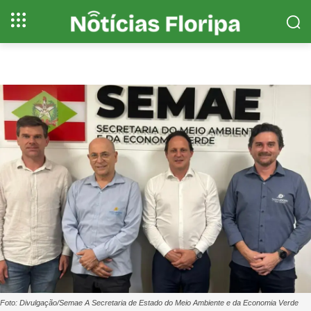
Foto: Divulgação/Semae A Secretaria de Estado do Meio Ambiente e da Economia Verde