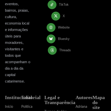
eventos,
TikTok
bairros, praias,
X
cultura,
economia local
Website
e informações
úteis para
Bluesky
moradores,
visitantes e
Threads
todos que
acompanham o
dia a dia da
capital
catarinense.
Institucional
Editorial
Legal e
Autores
Mapa
Transparência
do
site
Início
Política
Adriana