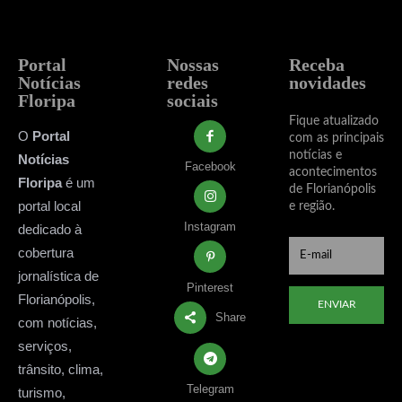
Portal
Nossas
Receba
Notícias
redes
novidades
Floripa
sociais
Fique atualizado
O
Portal
com as principais
notícias e
Notícias
Facebook
acontecimentos
Floripa
é um
de Florianópolis
portal local
e região.
Instagram
dedicado à
cobertura
jornalística de
Pinterest
Florianópolis,
ENVIAR
Share
com notícias,
serviços,
trânsito, clima,
Telegram
turismo,