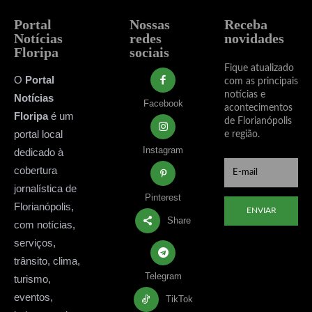
Portal
Nossas
Receba
Notícias
redes
novidades
Floripa
sociais
Fique atualizado
O
Portal
com as principais
notícias e
Notícias
Facebook
acontecimentos
Floripa
é um
de Florianópolis
portal local
e região.
Instagram
dedicado à
cobertura
jornalística de
Pinterest
Florianópolis,
ENVIAR
Share
com notícias,
serviços,
trânsito, clima,
Telegram
turismo,
eventos,
TikTok