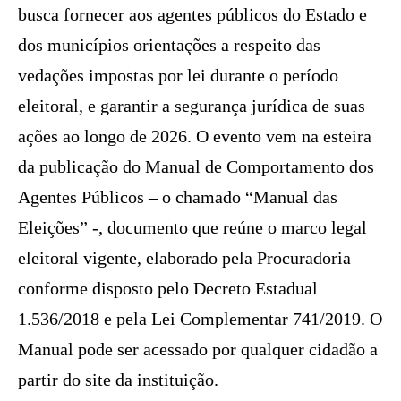
busca fornecer aos agentes públicos do Estado e
dos municípios orientações a respeito das
vedações impostas por lei durante o período
eleitoral, e garantir a segurança jurídica de suas
ações ao longo de 2026. O evento vem na esteira
da publicação do Manual de Comportamento dos
Agentes Públicos – o chamado “Manual das
Eleições” -, documento que reúne o marco legal
eleitoral vigente, elaborado pela Procuradoria
conforme disposto pelo Decreto Estadual
1.536/2018 e pela Lei Complementar 741/2019. O
Manual pode ser acessado por qualquer cidadão a
partir do site da instituição.