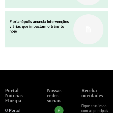
Florianópolis anuncia intervenções
viárias que impactam o trânsito
hoje
Portal
Nossas
Receba
Notícias
redes
novidades
Floripa
sociais
Fique atualizado
O
Portal
com as principais