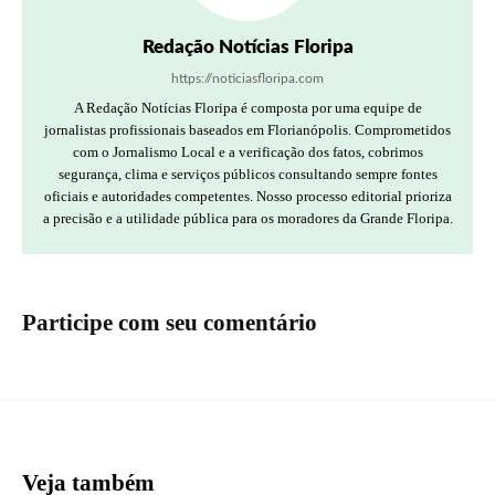
Redação Notícias Floripa
https://noticiasfloripa.com
A Redação Notícias Floripa é composta por uma equipe de
jornalistas profissionais baseados em Florianópolis. Comprometidos
com o Jornalismo Local e a verificação dos fatos, cobrimos
segurança, clima e serviços públicos consultando sempre fontes
oficiais e autoridades competentes. Nosso processo editorial prioriza
a precisão e a utilidade pública para os moradores da Grande Floripa.
Participe com seu comentário
Veja também