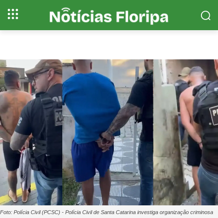
Foto: Polícia Civil (PCSC) - Polícia Civil de Santa Catarina investiga organização criminosa